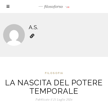
A.S.
FILOSOFIA
LA NASCITA DEL POTERE
TEMPORALE
Pubblicato il
21 Luglio 2026