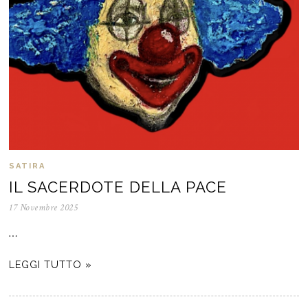
SATIRA
IL SACERDOTE DELLA PACE
17 Novembre 2025
…
LEGGI TUTTO »