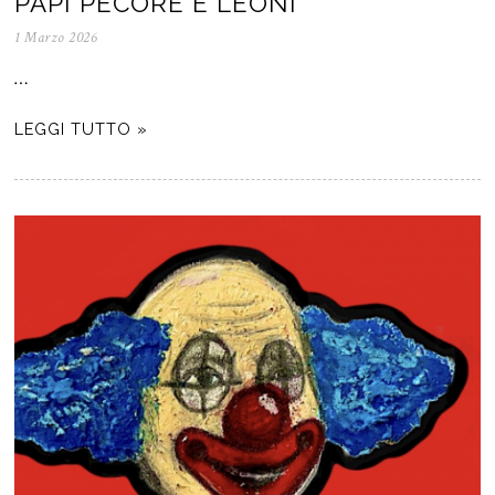
PAPI PECORE E LEONI
1 Marzo 2026
…
LEGGI TUTTO »