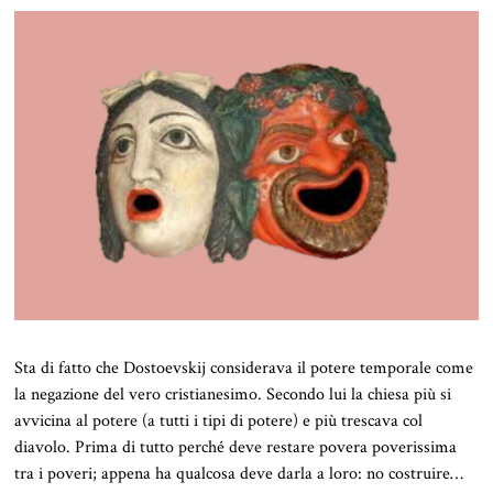
Sta di fatto che Dostoevskij considerava il potere temporale come
la negazione del vero cristianesimo. Secondo lui la chiesa più si
avvicina al potere (a tutti i tipi di potere) e più trescava col
diavolo. Prima di tutto perché deve restare povera poverissima
tra i poveri; appena ha qualcosa deve darla a loro: no costruire…