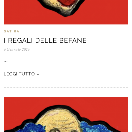
SATIRA
I REGALI DELLE BEFANE
6 Gennaio 2026
…
LEGGI TUTTO »