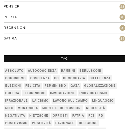
PENSIERI
23
POESIA
6
RECENSIONI
3
SATIRA
34
TAG
ASSOLUTO
AUTOCOSCIENZA
BAMBINI
BERLUSCONI
COMUNISMO
COSCIENZA
DC
DEMOCRAZIA
DIFFERENZA
ELEZIONI
FELICITÀ
FEMMINISMO
GAZA
GLOBALIZZAZIONE
GUERRA
ILLUMINISMO
IMMIGRAZIONE
INDIVIDUALISMO
IRRAZIONALE
LAICISMO
LAVORO SUL CAMPO
LINGUAGGIO
MITO
MONARCHIA
MORTE DI BERLUSCONI
NECESSITÀ
NEGATIVITÀ
NIETZSCHE
OPPOSTI
PATRIA
PCI
PD
POSITIVISMO
POSITIVITÀ
RAZIONALE
RELIGIONE