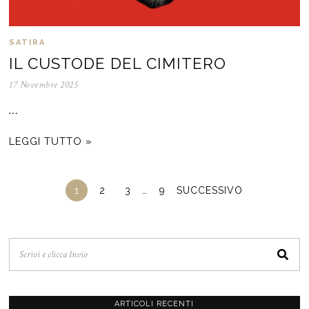
SATIRA
IL CUSTODE DEL CIMITERO
17 Novembre 2025
…
LEGGI TUTTO »
1
2
3
…
9
SUCCESSIVO
ARTICOLI RECENTI