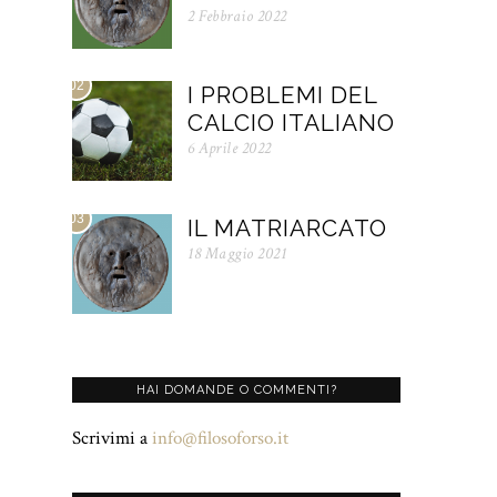
2 Febbraio 2022
02
I PROBLEMI DEL
CALCIO ITALIANO
6 Aprile 2022
03
IL MATRIARCATO
18 Maggio 2021
HAI DOMANDE O COMMENTI?
Scrivimi a
info@filosoforso.it