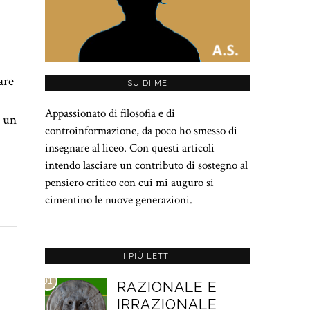
are
SU DI ME
Appassionato di filosofia e di
i un
controinformazione, da poco ho smesso di
insegnare al liceo. Con questi articoli
intendo lasciare un contributo di sostegno al
pensiero critico con cui mi auguro si
cimentino le nuove generazioni.
I PIÙ LETTI
01
RAZIONALE E
IRRAZIONALE