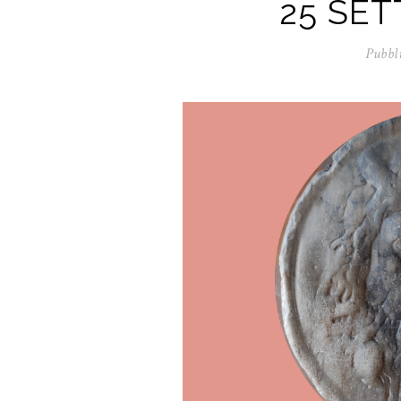
25 SET
Pubbli