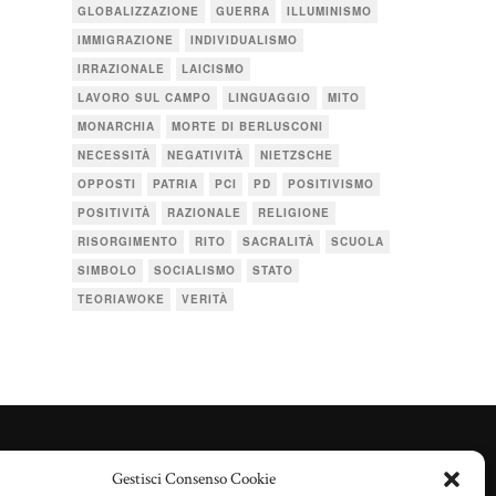
GLOBALIZZAZIONE
GUERRA
ILLUMINISMO
IMMIGRAZIONE
INDIVIDUALISMO
IRRAZIONALE
LAICISMO
LAVORO SUL CAMPO
LINGUAGGIO
MITO
MONARCHIA
MORTE DI BERLUSCONI
NECESSITÀ
NEGATIVITÀ
NIETZSCHE
OPPOSTI
PATRIA
PCI
PD
POSITIVISMO
POSITIVITÀ
RAZIONALE
RELIGIONE
RISORGIMENTO
RITO
SACRALITÀ
SCUOLA
SIMBOLO
SOCIALISMO
STATO
TEORIAWOKE
VERITÀ
Gestisci Consenso Cookie
TERMINI D’USO