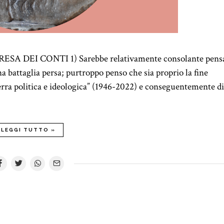
EI CONTI 1) Sarebbe relativamente consolante pens
na battaglia persa; purtroppo penso che sia proprio la fine
uerra politica e ideologica” (1946-2022) e conseguentemente d
LEGGI TUTTO »