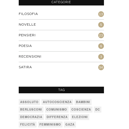
CATEGORIE
FILOSOFIA
13
NOVELLE
5
PENSIERI
23
POESIA
6
RECENSIONI
3
SATIRA
34
TAG
ASSOLUTO
AUTOCOSCIENZA
BAMBINI
BERLUSCONI
COMUNISMO
COSCIENZA
DC
DEMOCRAZIA
DIFFERENZA
ELEZIONI
FELICITÀ
FEMMINISMO
GAZA