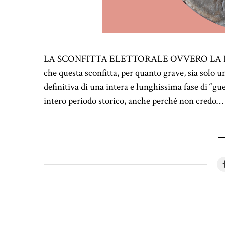
LA SCONFITTA ELETTORALE OVVERO LA RESA D
che questa sconfitta, per quanto grave, sia solo u
definitiva di una intera e lunghissima fase di “g
intero periodo storico, anche perché non credo…