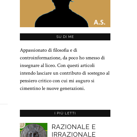
SU DI ME
Appassionato di filosofia e di
controinformazione, da poco ho smesso di
insegnare al liceo. Con questi articoli
intendo lasciare un contributo di sostegno al
pensiero critico con cui mi auguro si
cimentino le nuove generazioni.
I PIÙ LETTI
01
RAZIONALE E
IRRAZIONALE