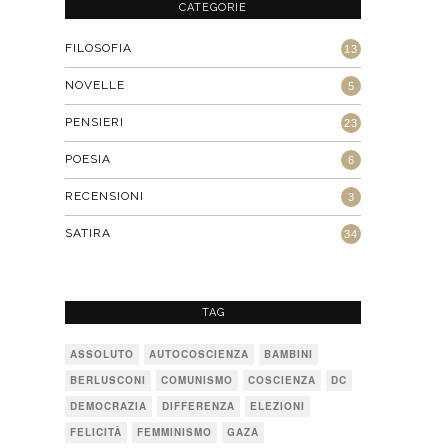
CATEGORIE
FILOSOFIA
13
NOVELLE
5
PENSIERI
23
POESIA
6
RECENSIONI
3
SATIRA
34
TAG
ASSOLUTO
AUTOCOSCIENZA
BAMBINI
BERLUSCONI
COMUNISMO
COSCIENZA
DC
DEMOCRAZIA
DIFFERENZA
ELEZIONI
FELICITÀ
FEMMINISMO
GAZA