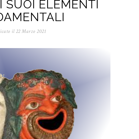
EI SUOI ELEMENTI
DAMENTALI
icato il
22 Marzo 2021