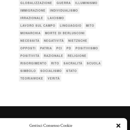
GLOBALIZZAZIONE
GUERRA
ILLUMINISMO
IMMIGRAZIONE
INDIVIDUALISMO
IRRAZIONALE
LAICISMO
LAVORO SUL CAMPO
LINGUAGGIO
MITO
MONARCHIA
MORTE DI BERLUSCONI
NECESSITÀ
NEGATIVITÀ
NIETZSCHE
OPPOSTI
PATRIA
PCI
PD
POSITIVISMO
POSITIVITÀ
RAZIONALE
RELIGIONE
RISORGIMENTO
RITO
SACRALITÀ
SCUOLA
SIMBOLO
SOCIALISMO
STATO
TEORIAWOKE
VERITÀ
Gestisci Consenso Cookie
TERMINI D’USO