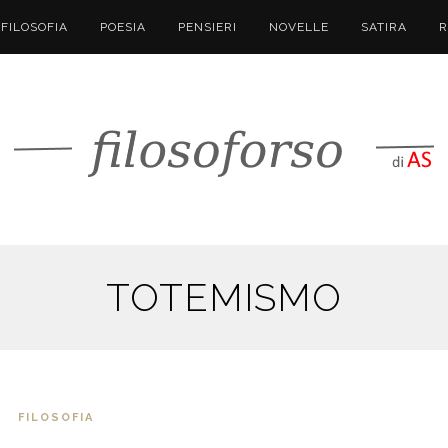
FILOSOFIA
POESIA
PENSIERI
NOVELLE
SATIRA
R
TOTEMISMO
FILOSOFIA