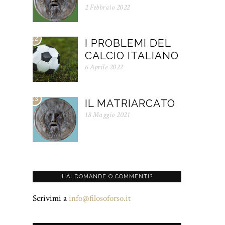
2 Febbraio 2022
02
I PROBLEMI DEL
CALCIO ITALIANO
6 Aprile 2022
03
IL MATRIARCATO
18 Maggio 2021
HAI DOMANDE O COMMENTI?
Scrivimi a
info@filosoforso.it