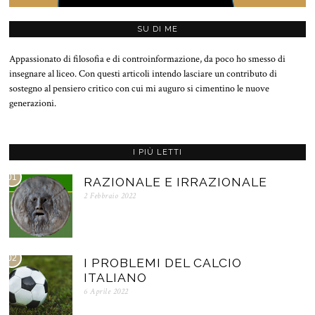
SU DI ME
Appassionato di filosofia e di controinformazione, da poco ho smesso di
insegnare al liceo. Con questi articoli intendo lasciare un contributo di
sostegno al pensiero critico con cui mi auguro si cimentino le nuove
generazioni.
I PIÙ LETTI
01
RAZIONALE E IRRAZIONALE
2 Febbraio 2022
02
I PROBLEMI DEL CALCIO
ITALIANO
6 Aprile 2022