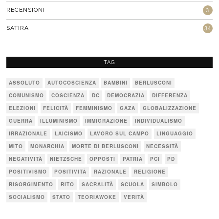
RECENSIONI
3
SATIRA
34
TAG
ASSOLUTO
AUTOCOSCIENZA
BAMBINI
BERLUSCONI
COMUNISMO
COSCIENZA
DC
DEMOCRAZIA
DIFFERENZA
ELEZIONI
FELICITÀ
FEMMINISMO
GAZA
GLOBALIZZAZIONE
GUERRA
ILLUMINISMO
IMMIGRAZIONE
INDIVIDUALISMO
IRRAZIONALE
LAICISMO
LAVORO SUL CAMPO
LINGUAGGIO
MITO
MONARCHIA
MORTE DI BERLUSCONI
NECESSITÀ
NEGATIVITÀ
NIETZSCHE
OPPOSTI
PATRIA
PCI
PD
POSITIVISMO
POSITIVITÀ
RAZIONALE
RELIGIONE
RISORGIMENTO
RITO
SACRALITÀ
SCUOLA
SIMBOLO
SOCIALISMO
STATO
TEORIAWOKE
VERITÀ