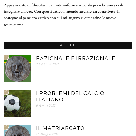
Appassionato di filosofia e di controinformazione, da poco ho smesso di
insegnare al liceo. Con questi articoli intendo lasciare un contributo di
sostegno al pensiero critico con cui mi auguro si cimentino le nuove
generazioni.
I PIÙ LETTI
01
RAZIONALE E IRRAZIONALE
2 Febbraio 2022
02
I PROBLEMI DEL CALCIO
ITALIANO
6 Aprile 2022
03
IL MATRIARCATO
18 Maggio 2021