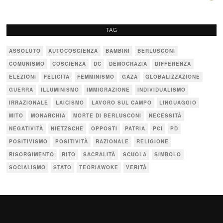
TAG
ASSOLUTO
AUTOCOSCIENZA
BAMBINI
BERLUSCONI
COMUNISMO
COSCIENZA
DC
DEMOCRAZIA
DIFFERENZA
ELEZIONI
FELICITÀ
FEMMINISMO
GAZA
GLOBALIZZAZIONE
GUERRA
ILLUMINISMO
IMMIGRAZIONE
INDIVIDUALISMO
IRRAZIONALE
LAICISMO
LAVORO SUL CAMPO
LINGUAGGIO
MITO
MONARCHIA
MORTE DI BERLUSCONI
NECESSITÀ
NEGATIVITÀ
NIETZSCHE
OPPOSTI
PATRIA
PCI
PD
POSITIVISMO
POSITIVITÀ
RAZIONALE
RELIGIONE
RISORGIMENTO
RITO
SACRALITÀ
SCUOLA
SIMBOLO
SOCIALISMO
STATO
TEORIAWOKE
VERITÀ