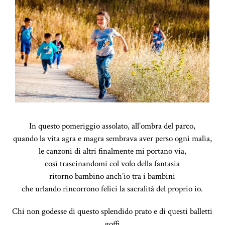
In questo pomeriggio assolato, all’ombra del parco,
quando la vita agra e magra sembrava aver perso ogni malia,
le canzoni di altri finalmente mi portano via,
così trascinandomi col volo della fantasia
ritorno bambino anch’io tra i bambini
che urlando rincorrono felici la sacralità del proprio io.
Chi non godesse di questo splendido prato e di questi balletti
goffi