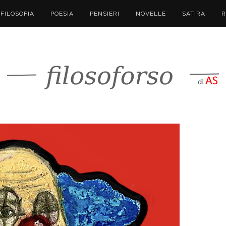
FILOSOFIA
POESIA
PENSIERI
NOVELLE
SATIRA
R