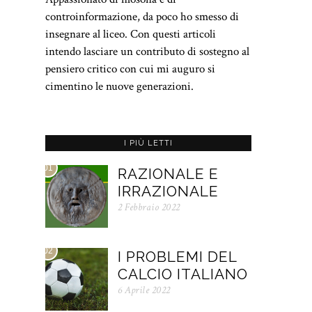
controinformazione, da poco ho smesso di
insegnare al liceo. Con questi articoli
intendo lasciare un contributo di sostegno al
pensiero critico con cui mi auguro si
cimentino le nuove generazioni.
I PIÙ LETTI
01
RAZIONALE E
IRRAZIONALE
2 Febbraio 2022
02
I PROBLEMI DEL
CALCIO ITALIANO
6 Aprile 2022