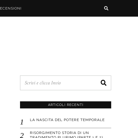
ECENSIONI
ARTICOLI RECENTI
LA NASCITA DEL POTERE TEMPORALE
RISORGIMENTO STORIA DI UN
TRADIMENTO PLURIMO (PARTE 1 E 2)