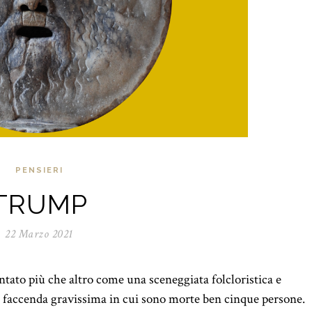
PENSIERI
TRUMP
22 Marzo 2021
ntato più che altro come una sceneggiata folcloristica e
a faccenda gravissima in cui sono morte ben cinque persone.