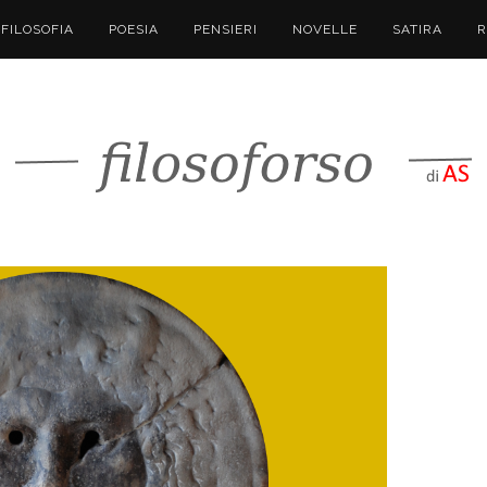
FILOSOFIA
POESIA
PENSIERI
NOVELLE
SATIRA
R