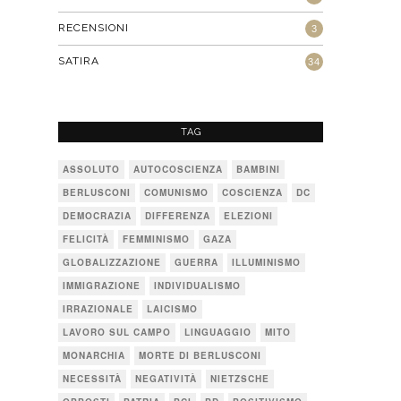
RECENSIONI
3
SATIRA
34
TAG
ASSOLUTO
AUTOCOSCIENZA
BAMBINI
BERLUSCONI
COMUNISMO
COSCIENZA
DC
DEMOCRAZIA
DIFFERENZA
ELEZIONI
FELICITÀ
FEMMINISMO
GAZA
GLOBALIZZAZIONE
GUERRA
ILLUMINISMO
IMMIGRAZIONE
INDIVIDUALISMO
IRRAZIONALE
LAICISMO
LAVORO SUL CAMPO
LINGUAGGIO
MITO
MONARCHIA
MORTE DI BERLUSCONI
NECESSITÀ
NEGATIVITÀ
NIETZSCHE