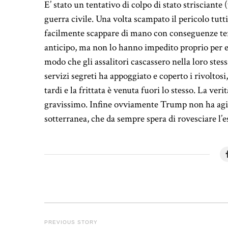
E’ stato un tentativo di colpo di stato strisciante
guerra civile. Una volta scampato il pericolo tut
facilmente scappare di mano con conseguenze terr
anticipo, ma non lo hanno impedito proprio per e
modo che gli assalitori cascassero nella loro ste
servizi segreti ha appoggiato e coperto i rivoltosi
tardi e la frittata è venuta fuori lo stesso. La ve
gravissimo. Infine ovviamente Trump non ha agito
sotterranea, che da sempre spera di rovesciare l’es
PREVIOUS STORY