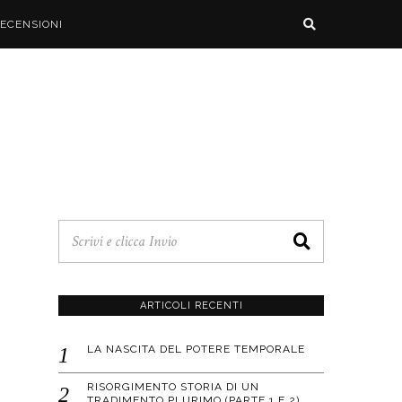
ECENSIONI
ARTICOLI RECENTI
LA NASCITA DEL POTERE TEMPORALE
RISORGIMENTO STORIA DI UN
TRADIMENTO PLURIMO (PARTE 1 E 2)