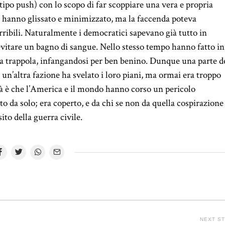
 (tipo push) con lo scopo di far scoppiare una vera e propria
ti hanno glissato e minimizzato, ma la faccenda poteva
ibili. Naturalmente i democratici sapevano già tutto in
vitare un bagno di sangue. Nello stesso tempo hanno fatto in
ssa trappola, infangandosi per ben benino. Dunque una parte d
, un’altra fazione ha svelato i loro piani, ma ormai era troppo
rità è che l’America e il mondo hanno corso un pericolo
 da solo; era coperto, e da chi se non da quella cospirazione
ito della guerra civile.
NEXT S