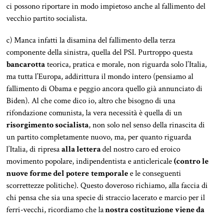
ci possono riportare in modo impietoso anche al fallimento del
vecchio partito socialista.
c) Manca infatti la disamina del fallimento della terza
componente della sinistra, quella del PSI. Purtroppo questa
bancarotta
teorica, pratica e morale, non riguarda solo l’Italia,
ma tutta l’Europa, addirittura il mondo intero (pensiamo al
fallimento di Obama e peggio ancora quello già annunciato di
Biden). Al che come dico io, altro che bisogno di una
rifondazione comunista, la vera necessità è quella di un
risorgimento socialista
, non solo nel senso della rinascita di
un partito completamente nuovo, ma, per quanto riguarda
l’Italia, di ripresa
alla lettera
del nostro caro ed eroico
movimento popolare, indipendentista e anticlericale
(contro le
nuove forme del potere
temporale
e le conseguenti
scorrettezze politiche). Questo doveroso richiamo, alla faccia di
chi pensa che sia una specie di straccio lacerato e marcio per il
ferri-vecchi, ricordiamo che la
nostra costituzione viene da