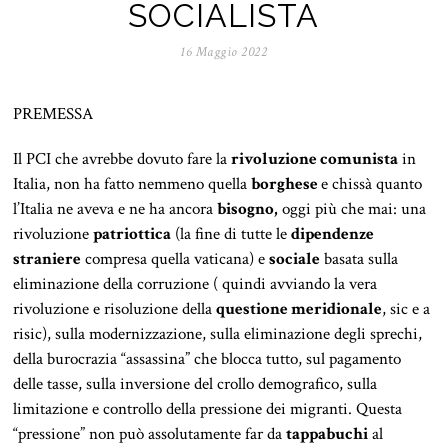
SOCIALISTA
16 Maggio 2022
PREMESSA
Il PCI che avrebbe dovuto fare la
rivoluzione comunista
in
Italia, non ha fatto nemmeno quella
borghese
e chissà quanto
l’Italia ne aveva e ne ha ancora
bisogno,
oggi più che mai: una
rivoluzione
patriottica
(la fine di tutte le
dipendenze
straniere
compresa quella vaticana) e
sociale
basata sulla
eliminazione della corruzione ( quindi avviando la vera
rivoluzione e risoluzione della
questione meridionale
, sic e a
risic), sulla modernizzazione, sulla eliminazione degli sprechi,
della burocrazia “assassina” che blocca tutto, sul pagamento
delle tasse, sulla inversione del crollo demografico, sulla
limitazione e controllo della pressione dei migranti. Questa
“pressione” non può assolutamente far da
tappabuchi
al