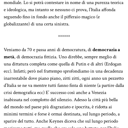
mondiale. Lo si potrà contestare in nome di una purezza teorica
e ideologica, ma intanto se nessuno ci prova, l’Italia affonda
seguendo fino in fondo anche il pifferaio magico (e
globalizzante) di una certa sinistra.
******
Veniamo da 70 e passa anni di democratura, di
democrazia a
metà
, di democrazia fittizia. Uno direbbe, sempre meglio di
una dittatura completa come quella di Putin e di altri (Erdogan
ecc). Infatti; però nel frattempo sprofondiamo in una decadenza
inarrestabile dove piano piano, zitti zitti, ogni anno un pezzetto
d’Italia se ne va mentre tutti fanno finta di niente (a partire dalla
crisi demografica ecc) E’ successo così anche a Venezia
inabissata nel complotto del silenzio. Adesso la città più bella
del mondo nel paese più disgraziato e ipocrita, è ridotta ai
minimi termini e forse è ormai destinata, sul lungo periodo, a
sparire del tutto. Anche Keynes diceva che sul lungo periodo