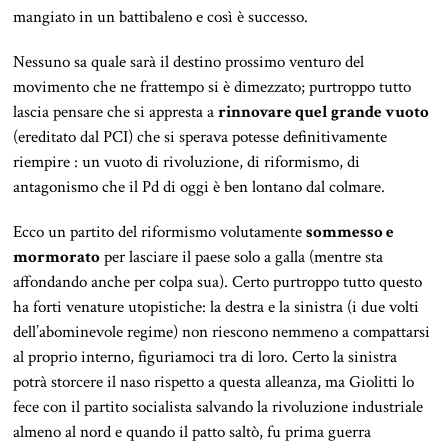
mangiato in un battibaleno e così è successo.
Nessuno sa quale sarà il destino prossimo venturo del
movimento che ne frattempo si è dimezzato; purtroppo tutto
lascia pensare che si appresta a
rinnovare quel grande vuoto
(ereditato dal PCI) che si sperava potesse definitivamente
riempire : un vuoto di rivoluzione, di riformismo, di
antagonismo che il Pd di oggi è ben lontano dal colmare.
Ecco un partito del riformismo volutamente
sommesso e
mormorato
per lasciare il paese solo a galla (mentre sta
affondando anche per colpa sua). Certo purtroppo tutto questo
ha forti venature utopistiche: la destra e la sinistra (i due volti
dell’abominevole regime) non riescono nemmeno a compattarsi
al proprio interno, figuriamoci tra di loro. Certo la sinistra
potrà storcere il naso rispetto a questa alleanza, ma Giolitti lo
fece con il partito socialista salvando la rivoluzione industriale
almeno al nord e quando il patto saltò, fu prima guerra