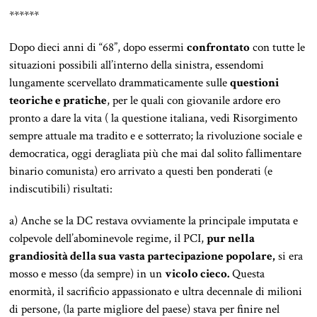
******
Dopo dieci anni di “68”, dopo essermi
confrontato
con tutte le
situazioni possibili all’interno della sinistra, essendomi
lungamente scervellato drammaticamente sulle
questioni
teoriche e pratiche
, per le quali con giovanile ardore ero
pronto a dare la vita ( la questione italiana, vedi Risorgimento
sempre attuale ma tradito e e sotterrato; la rivoluzione sociale e
democratica, oggi deragliata più che mai dal solito fallimentare
binario comunista) ero arrivato a questi ben ponderati (e
indiscutibili) risultati:
a) Anche se la DC restava ovviamente la principale imputata e
colpevole dell’abominevole regime, il PCI,
pur nella
grandiosità della sua vasta partecipazione popolare,
si era
mosso e messo (da sempre) in un
vicolo cieco.
Questa
enormità, il sacrificio appassionato e ultra decennale di milioni
di persone, (la parte migliore del paese) stava per finire nel